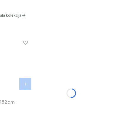
ała kolekcja
 182cm