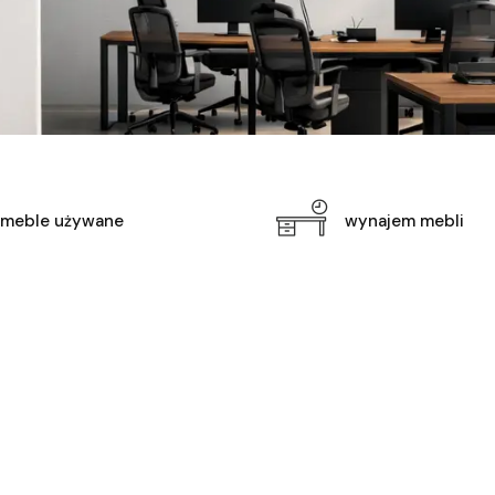
meble używane
wynajem mebli