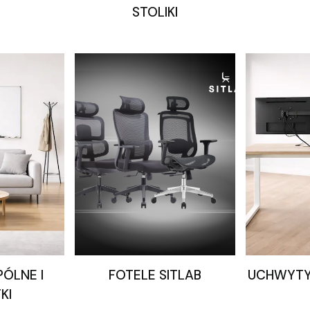
STOLIKI
ÓLNE I
FOTELE SITLAB
UCHWYTY
KI