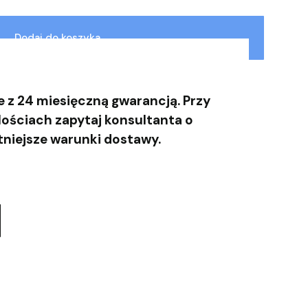
Dodaj do koszyka
 z 24 miesięczną gwarancją. Przy
lościach zapytaj konsultanta o
tniejsze warunki dostawy.