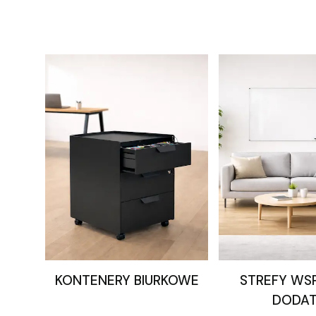
KONTENERY BIURKOWE
STREFY WSP
DODAT