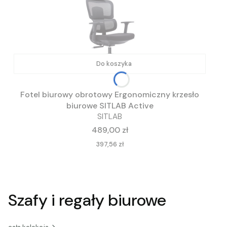
Do koszyka
Fotel biurowy obrotowy Ergonomiczny krzesło
biurowe SITLAB Active
SITLAB
Cena
489,00 zł
Cena
397,56 zł
Szafy i regały biurowe