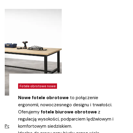
Fotele obrotowe nowe
Nowe fotele obrotowe
to połączenie
STOŁY
ergonomii, nowoczesnego designu i trwałości.
WARSZTATOWE
Oferujemy
fotele biurowe obrotowe
z
regulacją wysokości, podparciem lędźwiowym i
komfortowym siedziskiem.
Pokaż więcej kategorii (5)