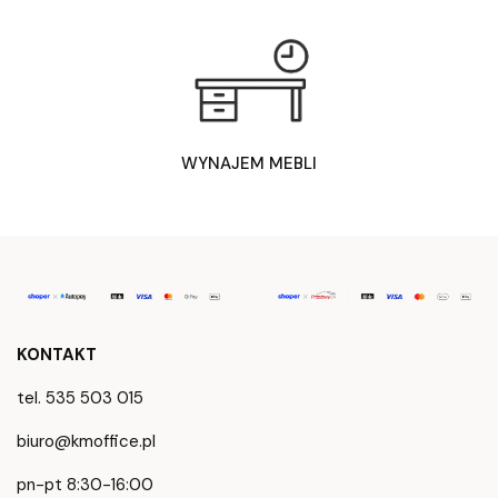
WYNAJEM MEBLI
KONTAKT
tel. 535 503 015
biuro@kmoffice.pl
pn-pt 8:30-16:00