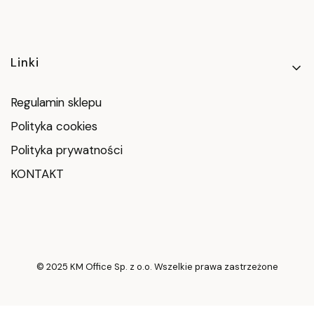
Linki w stopce
Linki
Regulamin sklepu
Polityka cookies
Polityka prywatności
KONTAKT
© 2025 KM Office Sp. z o.o. Wszelkie prawa zastrzeżone