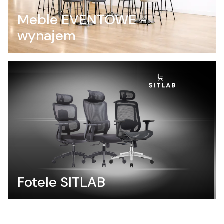
Meble EVENTOWE -
wynajem
Fotele SITLAB