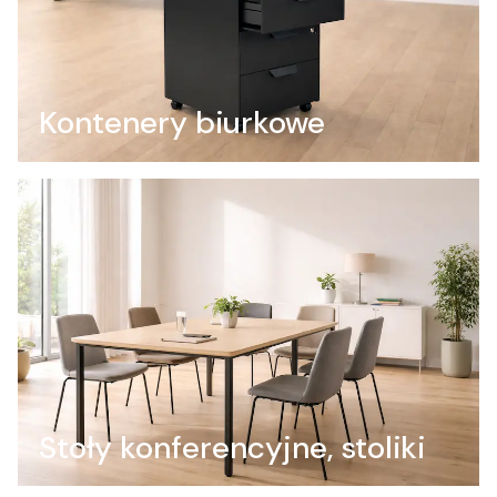
Kontenery biurkowe
Stoły konferencyjne, stoliki