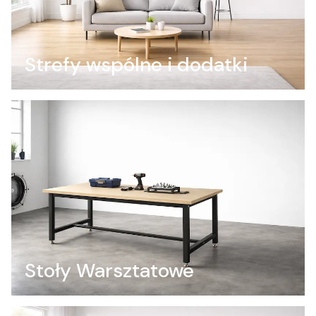
Strefy wspólne i dodatki
Stoły Warsztatowe