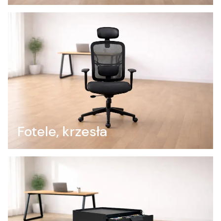
Fotele, krzesła