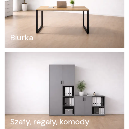
Biurka
Szafy, regały, komody