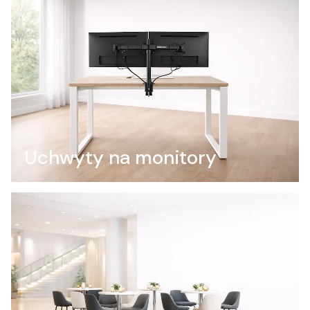
Uchwyty na monitory