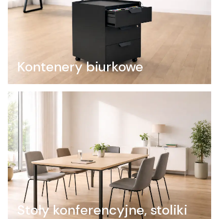
Kontenery biurkowe
Stoły konferencyjne, stoliki