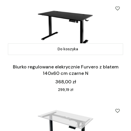
Do koszyka
Biurko regulowane elekrycznie Furvero z blatem
140x60 cm czarne N
Cena
368,00 zł
Cena
299,19 zł