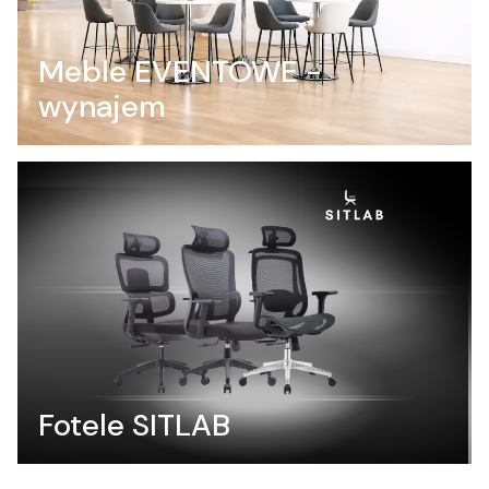
Meble EVENTOWE -
wynajem
Fotele SITLAB