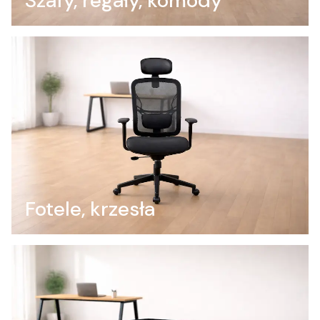
Szafy, regały, komody
Fotele, krzesła