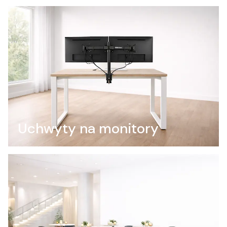
Uchwyty na monitory