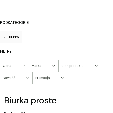
PODKATEGORIE
Biurka
FILTRY
Cena
Marka
Stan produktu
Nowość
Promocja
Koniec filtrów
Biurka proste