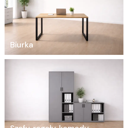
Biurka