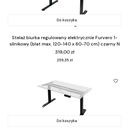
Do koszyka
Stelaż biurka regulowany elektrycznie Furvero 1-
silnikowy (blat max. 120-140 x 60-70 cm) czarny N
Cena
319,00 zł
Cena
259,35 zł
Do koszyka