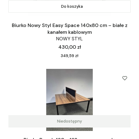
Do koszyka
Biurko Nowy Styl Easy Space 140x80 cm – białe z
kanałem kablowym
NOWY STYL
Cena
430,00 zł
Cena
349,59 zł
Niedostępny