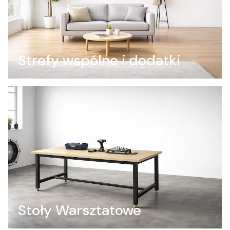
Strefy wspólne i dodatki
Stoły Warsztatowe