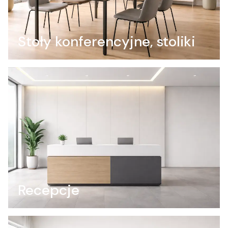
Stoły konferencyjne, stoliki
Recepcje