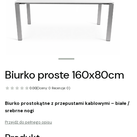
Biurko proste 160x80cm
0.00
(Oceny: 0 Recenzje: 0)
Biurko prostokątne z przepustami kablowymi – białe /
srebrne nogi
Przejdź do pełnego opisu