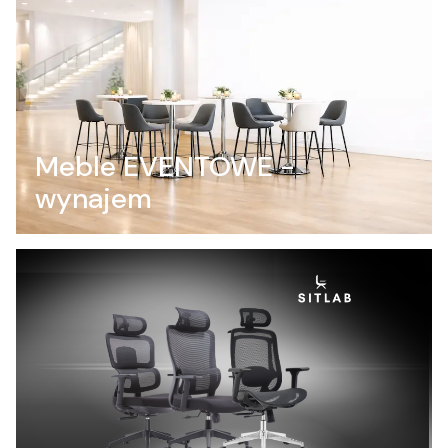
Meble EVENTOWE -
wynajem