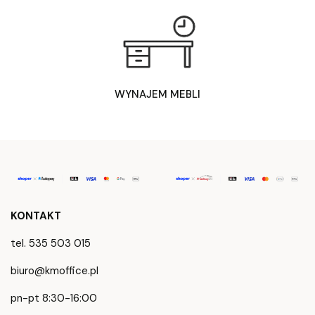
WYNAJEM MEBLI
KONTAKT
tel. 535 503 015
biuro@kmoffice.pl
pn-pt 8:30-16:00