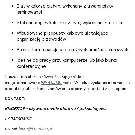
Blat w kolorze białym, wykonany z trwałej płyty
laminowanej.
Stabilne nogi w kolorze szarym, wykonane z metalu.
Wbudowane przepusty kablowe ułatwiające
organizację przewodów.
Prosta forma pasująca do różnych aranżacji biurowych.
Idealne do pracy przy komputerze lub jako biurko
konferencyjne.
Nasza firma oferuje również usługę krótko i
długoterminowego
WYNAJMU
mebli. W celu uzyskania informacji o
produkcie lub złożenia zamówienia prosimy o kontakt ze sklepem.
KONTAKT:
KMOFFICE - używane meble biurowe / poleasingowe
tel.535503015
e-mail:
biuro@kmoffice.pl