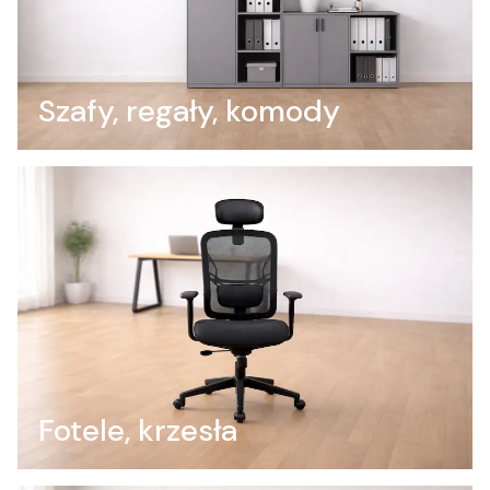
Szafy, regały, komody
Fotele, krzesła