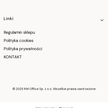
Linki w stopce
Linki
Regulamin sklepu
Polityka cookies
Polityka prywatności
KONTAKT
© 2025 KM Office Sp. z o.o. Wszelkie prawa zastrzeżone