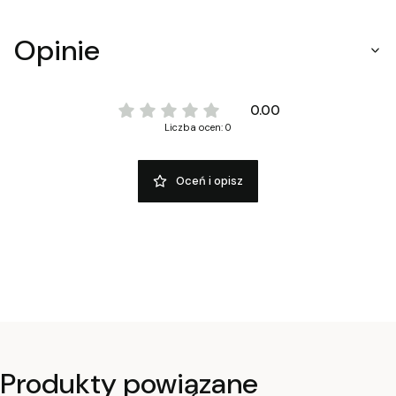
Opinie
0.00
Liczba ocen: 0
Oceń i opisz
Produkty powiązane