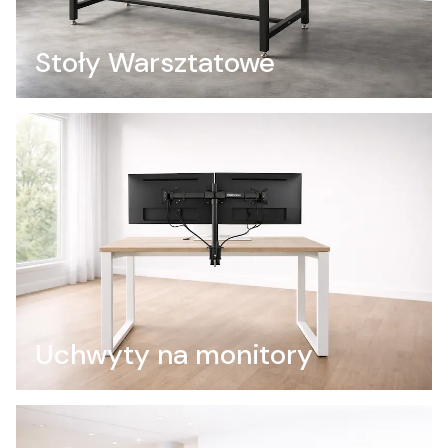
Stoły Warsztatowe
Uchwyty na monitory