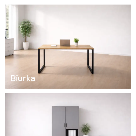
Biurka