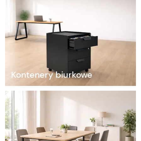
Kontenery biurkowe