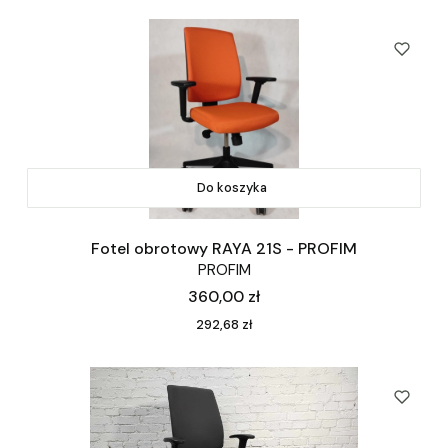
Do koszyka
Fotel obrotowy RAYA 21S - PROFIM
PROFIM
Cena
360,00 zł
Cena
292,68 zł