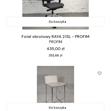
Do koszyka
Fotel obrotowy RAYA 21SL - PROFIM
PROFIM
Cena
435,00 zł
Cena
353,66 zł
Do koszyka