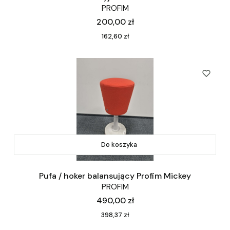
PROFIM
Cena
200,00 zł
Cena
162,60 zł
Do koszyka
Pufa / hoker balansujący Profim Mickey
PROFIM
Cena
490,00 zł
Cena
398,37 zł