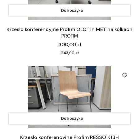
Do koszyka
Krzesło konferencyjne Profim OLO 11h MET na kółkach
PROFIM
Cena
300,00 zł
Cena
243,90 zł
Do koszyka
Krzesło konferencyjne Profim RESSO K13H