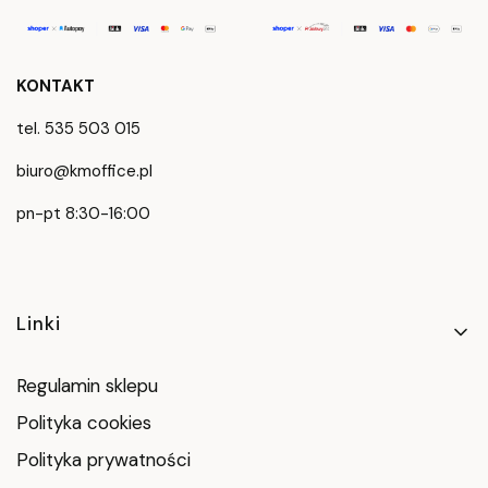
KONTAKT
tel. 535 503 015
biuro@kmoffice.pl
pn-pt 8:30-16:00
Linki w stopce
Linki
Regulamin sklepu
Polityka cookies
Polityka prywatności