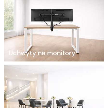
Uchwyty na monitory