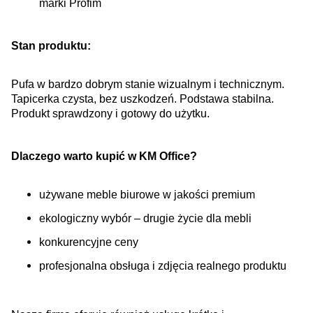
marki Profim
Stan produktu:
Pufa w bardzo dobrym stanie wizualnym i technicznym.
Tapicerka czysta, bez uszkodzeń. Podstawa stabilna.
Produkt sprawdzony i gotowy do użytku.
Dlaczego warto kupić w KM Office?
używane meble biurowe w jakości premium
ekologiczny wybór – drugie życie dla mebli
konkurencyjne ceny
profesjonalna obsługa i zdjęcia realnego produktu