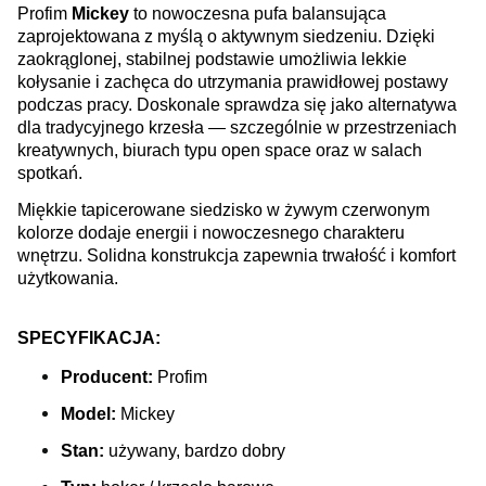
Profim
Mickey
to nowoczesna pufa balansująca
zaprojektowana z myślą o aktywnym siedzeniu. Dzięki
zaokrąglonej, stabilnej podstawie umożliwia lekkie
kołysanie i zachęca do utrzymania prawidłowej postawy
podczas pracy. Doskonale sprawdza się jako alternatywa
dla tradycyjnego krzesła — szczególnie w przestrzeniach
kreatywnych, biurach typu open space oraz w salach
spotkań.
Miękkie tapicerowane siedzisko w żywym czerwonym
kolorze dodaje energii i nowoczesnego charakteru
wnętrzu. Solidna konstrukcja zapewnia trwałość i komfort
użytkowania.
SPECYFIKACJA:
Producent:
Profim
Model:
Mickey
Stan:
używany, bardzo dobry