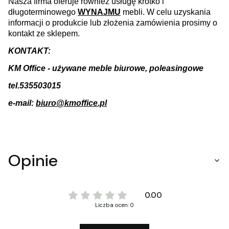
Nasza firma oferuje również usługę krótko i
długoterminowego
WYNAJMU
mebli. W celu uzyskania
informacji o produkcie lub złożenia zamówienia prosimy o
kontakt ze sklepem.
KONTAKT:
KM Office - używane meble biurowe, poleasingowe
tel.535503015
e-mail:
biuro@kmoffice.pl
Opinie
0.00
Liczba ocen: 0