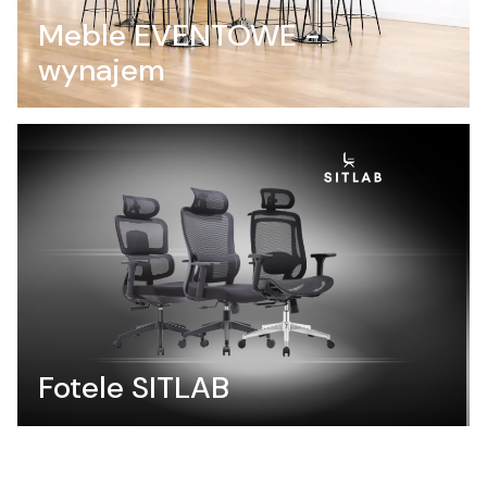
Meble EVENTOWE -
wynajem
Fotele SITLAB