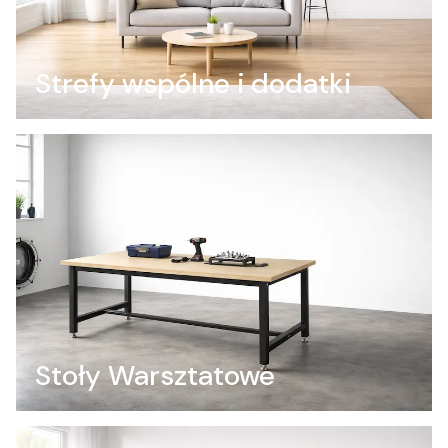
Strefy wspólne i dodatki
Stoły Warsztatowe