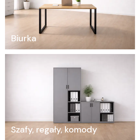
Biurka
Szafy, regały, komody