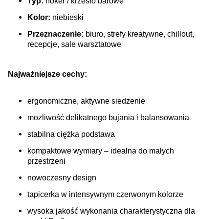
Typ:
hoker / krzesło barowe
Kolor:
niebieski
Przeznaczenie:
biuro, strefy kreatywne, chillout,
recepcje, sale warsztatowe
Najważniejsze cechy:
ergonomiczne, aktywne siedzenie
możliwość delikatnego bujania i balansowania
stabilna ciężka podstawa
kompaktowe wymiary – idealna do małych
przestrzeni
nowoczesny design
tapicerka w intensywnym czerwonym kolorze
wysoka jakość wykonania charakterystyczna dla