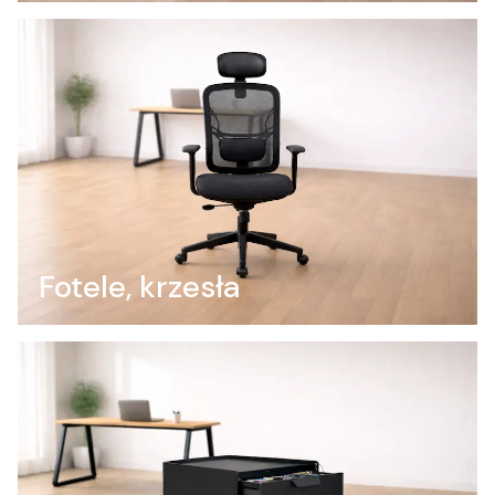
Fotele, krzesła