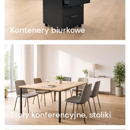
Kontenery biurkowe
Stoły konferencyjne, stoliki